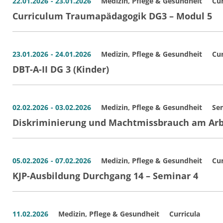
22.01.2026
- 23.01.2026
Medizin, Pflege & Gesundheit
Cur
Curriculum Traumapädagogik DG3 – Modul 5
23.01.2026
- 24.01.2026
Medizin, Pflege & Gesundheit
Cur
DBT-A-II DG 3 (Kinder)
02.02.2026
- 03.02.2026
Medizin, Pflege & Gesundheit
Se
Diskriminierung und Machtmissbrauch am Arb
05.02.2026
- 07.02.2026
Medizin, Pflege & Gesundheit
Cur
KJP-Ausbildung Durchgang 14 – Seminar 4
11.02.2026
Medizin, Pflege & Gesundheit
Curricula