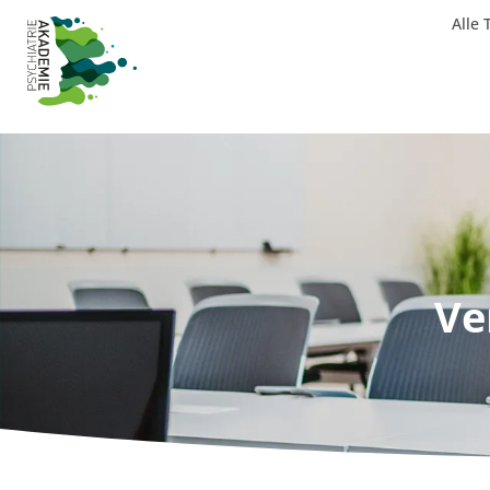
Alle
Ve