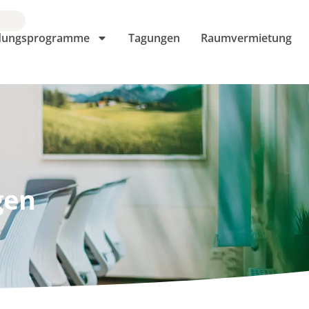
ldungsprogramme
Tagungen
Raumvermietung
gen