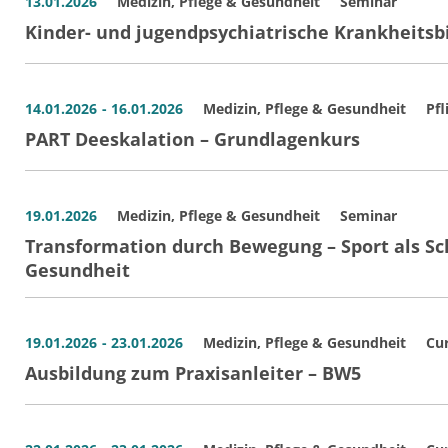
13.01.2026
Medizin, Pflege & Gesundheit
Seminar
Kinder- und jugendpsychiatrische Krankheitsbil
14.01.2026
- 16.01.2026
Medizin, Pflege & Gesundheit
Pfl
PART Deeskalation – Grundlagenkurs
19.01.2026
Medizin, Pflege & Gesundheit
Seminar
Transformation durch Bewegung – Sport als Sc
Gesundheit
19.01.2026
- 23.01.2026
Medizin, Pflege & Gesundheit
Cur
Ausbildung zum Praxisanleiter – BW5