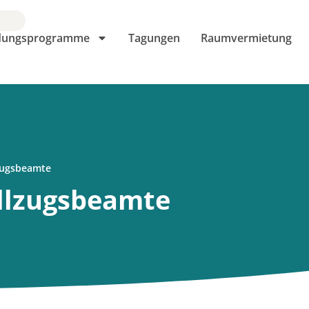
ldungsprogramme
Tagungen
Raumvermietung
zugsbeamte
llzugsbeamte