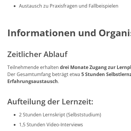
Austausch zu Praxisfragen und Fallbeispielen
Informationen und Organi
Zeitlicher Ablauf
Teilnehmende erhalten
drei Monate Zugang zur Lernp
Der Gesamtumfang beträgt etwa
5 Stunden Selbstlernz
Erfahrungsaustausch
.
Aufteilung der Lernzeit:
2 Stunden Lernskript (Selbststudium)
1,5 Stunden Video-Interviews