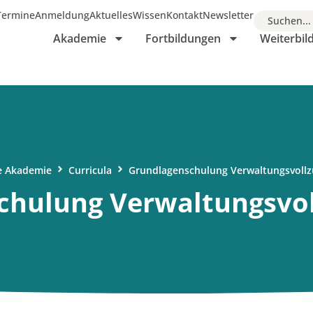
 Termine
Anmeldung
Aktuelles
Wissen
Kontakt
Newsletter
Suchen...
Akademie
Fortbildungen
Weiterbi
e Akademie
Curricula
Grundlagenschulung Verwaltungsvoll
chulung Verwaltungsvo