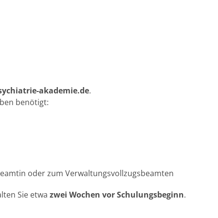
psychiatrie-akademie.de
.
ben benötigt:
sbeamtin oder zum Verwaltungsvollzugsbeamten
lten Sie etwa
zwei Wochen vor Schulungsbeginn
.