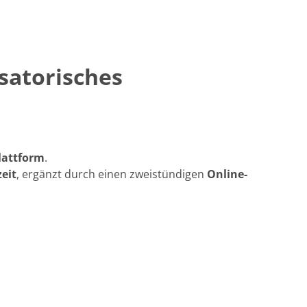
satorisches
lattform
.
eit
, ergänzt durch einen zweistündigen
Online-