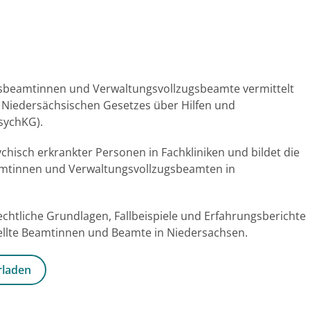
gsbeamtinnen und Verwaltungsvollzugsbeamte vermittelt
 Niedersächsischen Gesetzes über Hilfen und
sychKG).
hisch erkrankter Personen in Fachkliniken und bildet die
eamtinnen und Verwaltungsvollzugsbeamten in
htliche Grundlagen, Fallbeispiele und Erfahrungsberichte
stellte Beamtinnen und Beamte in Niedersachsen.
rladen