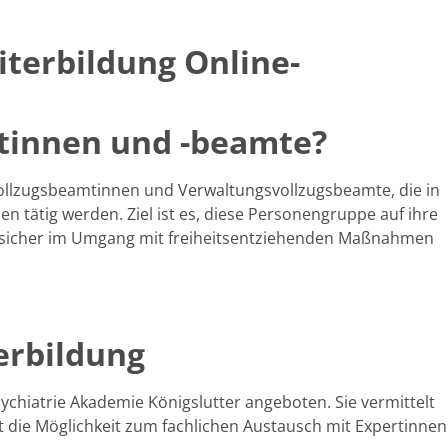
iterbildung Online-
tinnen und -beamte?
svollzugsbeamtinnen und Verwaltungsvollzugsbeamte, die in
 tätig werden. Ziel ist es, diese Personengruppe auf ihre
tssicher im Umgang mit freiheitsentziehenden Maßnahmen
erbildung
sychiatrie Akademie Königslutter angeboten. Sie vermittelt
et die Möglichkeit zum fachlichen Austausch mit Expertinnen