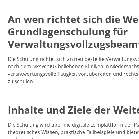
An wen richtet sich die We
Grundlagenschulung für
Verwaltungsvollzugsbeam
Die Schulung richtet sich an neu bestellte Verwaltung
nach dem NPsychKG beliehenen Kliniken in Niedersachsen
verantwortungsvolle Tätigkeit vorzubereiten und rech
zu schulen.
Inhalte und Ziele der Weit
Die Schulung wird über die digitale Lernplattform der P
theoretisches Wissen, praktische Fallbeispiele und biet