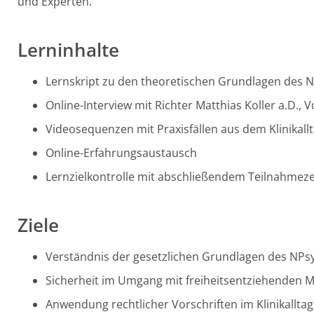
und Experten.
Lerninhalte
Lernskript zu den theoretischen Grundlagen des
Online-Interview mit Richter Matthias Koller a.D.,
Videosequenzen mit Praxisfällen aus dem Klinikall
Online-Erfahrungsaustausch
Lernzielkontrolle mit abschließendem Teilnahmezer
Ziele
Verständnis der gesetzlichen Grundlagen des NP
Sicherheit im Umgang mit freiheitsentziehenden
Anwendung rechtlicher Vorschriften im Klinikalltag