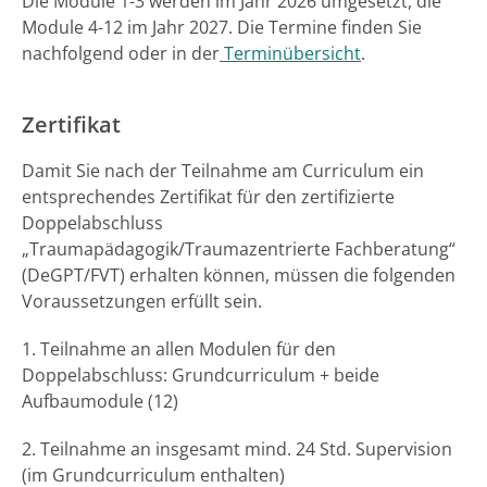
Die Module 1-3 werden im Jahr 2026 umgesetzt, die
Module 4-12 im Jahr 2027. Die Termine finden Sie
nachfolgend oder in der
Terminübersicht
.
Zertifikat
Damit Sie nach der Teilnahme am Curriculum ein
entsprechendes Zertifikat für den zertifizierte
Doppelabschluss
„Traumapädagogik/Traumazentrierte Fachberatung“
(DeGPT/FVT) erhalten können, müssen die folgenden
Voraussetzungen erfüllt sein.
1. Teilnahme an allen Modulen für den
Doppelabschluss: Grundcurriculum + beide
Aufbaumodule (12)
2. Teilnahme an insgesamt mind. 24 Std. Supervision
(im Grundcurriculum enthalten)