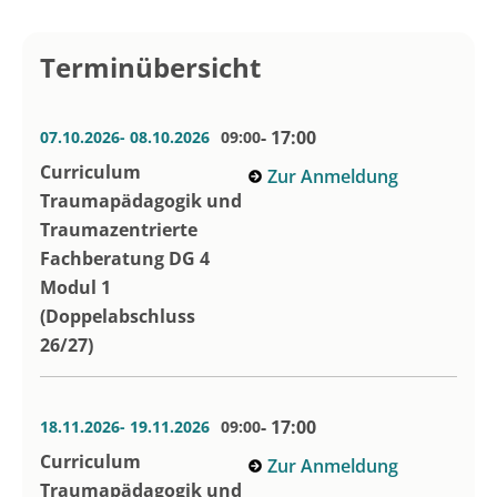
Terminübersicht
- 17:00
07.10.2026
- 08.10.2026
09:00
Curriculum
Zur Anmeldung
Traumapädagogik und
Traumazentrierte
Fachberatung DG 4
Modul 1
(Doppelabschluss
26/27)
- 17:00
18.11.2026
- 19.11.2026
09:00
Curriculum
Zur Anmeldung
Traumapädagogik und