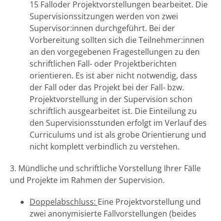
15 Falloder Projektvorstellungen bearbeitet. Die
Supervisionssitzungen werden von zwei
Supervisor:innen durchgeführt. Bei der
Vorbereitung sollten sich die Teilnehmer:innen
an den vorgegebenen Fragestellungen zu den
schriftlichen Fall- oder Projektberichten
orientieren. Es ist aber nicht notwendig, dass
der Fall oder das Projekt bei der Fall- bzw.
Projektvorstellung in der Supervision schon
schriftlich ausgearbeitet ist. Die Einteilung zu
den Supervisionsstunden erfolgt im Verlauf des
Curriculums und ist als grobe Orientierung und
nicht komplett verbindlich zu verstehen.
3. Mündliche und schriftliche Vorstellung Ihrer Fälle
und Projekte im Rahmen der Supervision.
Doppelabschluss:
Eine Projektvorstellung und
zwei anonymisierte Fallvorstellungen (beides