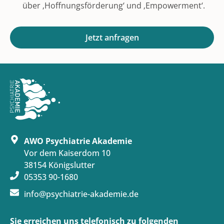
über ‚Hoffnungsförderung‘ und ‚Empowerment‘.
Jetzt anfragen
AWO Psychiatrie Akademie
Vor dem Kaiserdom 10
38154 Königslutter
05353 90-1680
info@psychiatrie-akademie.de
Sie erreichen uns telefonisch zu folgenden