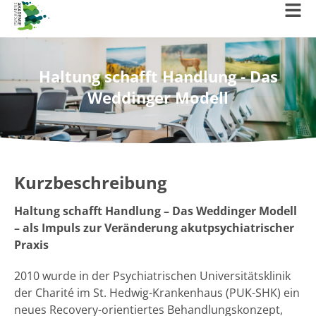
Haltung schafft Handlung - Das
Weddinger Modell
Kurzbeschreibung
Haltung schafft Handlung – Das Weddinger Modell
– als Impuls zur Veränderung akutpsychiatrischer
Praxis
2010 wurde in der Psychiatrischen Universitätsklinik
der Charité im St. Hedwig-Krankenhaus (PUK-SHK) ein
neues Recovery-orientiertes Behandlungskonzept,