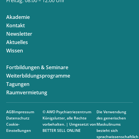
Freitag: 08:00 – 12:00 Uhr
Akademie
Kontakt
Newsletter
Aktuelles
Wissen
Fortbildungen & Seminare
Weiterbildungsprogramme
Tagungen
Raumvermietung
AGB
Impressum
© AWO Psychiatriezentrum
Die Verwendung
Datenschutz
Königslutter, alle Rechte
des generischen
Cookie-
vorbehalten. | Umgesetzt von
Maskulinums
Einstellungen
BETTER SELL ONLINE
bezieht sich
sprachwissenschaftlich